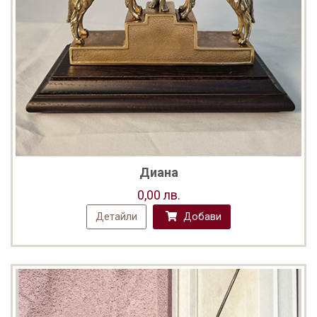
Диана
0,00 лв.
Детайли
Добави