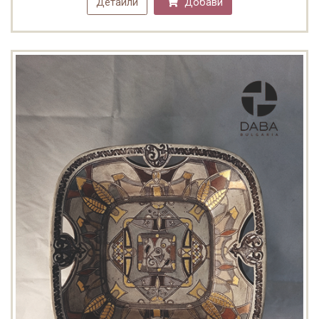
Детайли
Добави