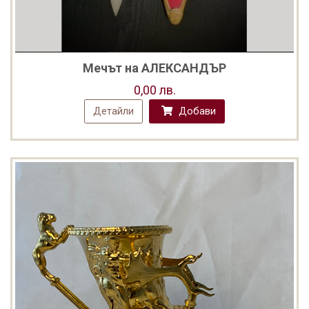
Мечът на АЛЕКСАНДЪР
0,00 лв.
Детайли
Добави