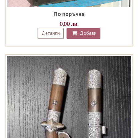
По поръчка
0,00 лв.
Детайли
Добави