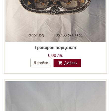
Гравиран порцелан
0,00 лв.
Детайли
Добави