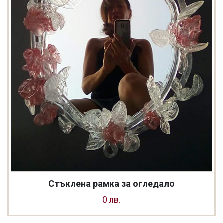
Стъклена рамка за огледало
0 лв.