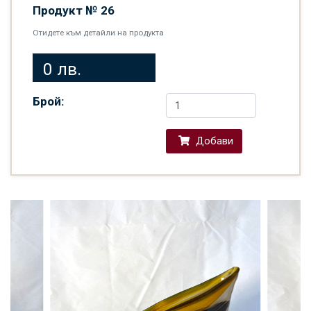
Продукт №
26
Отидете към детайли на продукта
0 лв.
Брой:
Добави