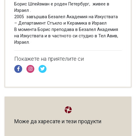
Борис Шпейзман е роден Петербург, живее в
Израел .
2005 завършва Безалел Академия на Изкуствата
– Департамент Стъкло и Керамика в Израел
В момента Борис преподава в Безалел Академия
на Изкуствата и в частното си студио в Тел Авив,
Израел.
Покажете на приятелите си
Може да харесате и тези продукти