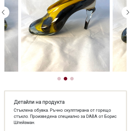
Детайли на продукта
Стъклена обувка. Ръчно скулптирана от горещо
стъкло. Произведена специално за DABA от Борис
Шпейзман.