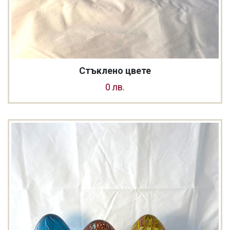
Стъклено цвете
0 лв.