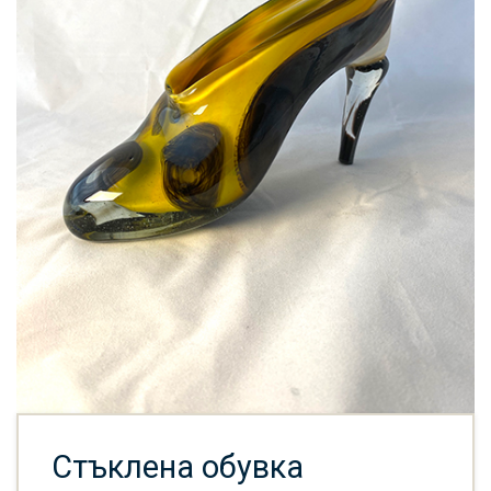
Стъклена обувка