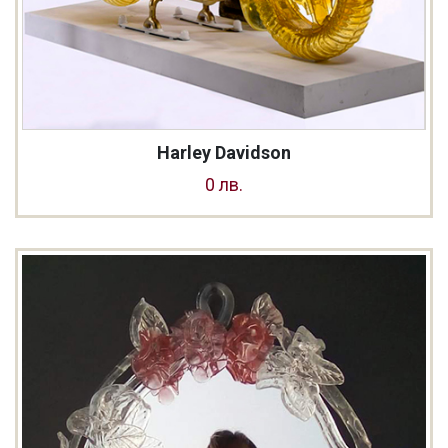
Harley Davidson
0 лв.